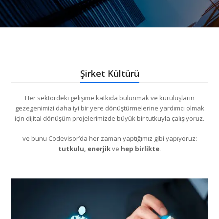
Şirket Kültürü
Her sektördeki gelişime katkıda bulunmak ve kuruluşların
gezegenimizi daha iyi bir yere dönüştürmelerine yardımcı olmak
için dijital dönüşüm projelerimizde büyük bir tutkuyla çalışıyoruz.
ve bunu Codevisor’da her zaman yaptığımız gibi yapıyoruz:
tutkulu, enerjik
ve
hep birlikte
.