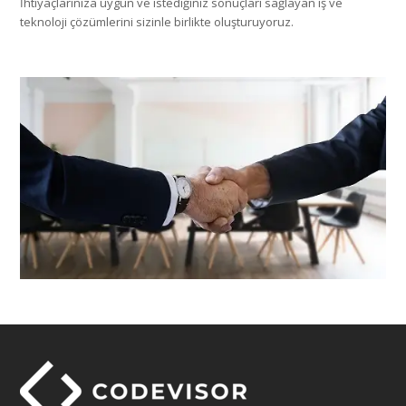
İhtiyaçlarınıza uygun ve istediğiniz sonuçları sağlayan iş ve
teknoloji çözümlerini sizinle birlikte oluşturuyoruz.