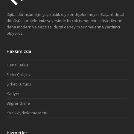
Dijital dönüşüm için geç kaldık diye endişelenmeyin. Başarılı dijital
dönüşüm projelerimiz sayesinde birçok işletmenin müşterilerine
daha modern ve sezgisel dijital deneyim sunmalarına yardımcı
oluyoruz.
Hakkımızda
Genel Bakış
Farklı Çalışırız
Şirket Kültürü
Kariyer
Bilgilendirme
KVKK Aydınlatma Metni
Hizmetler