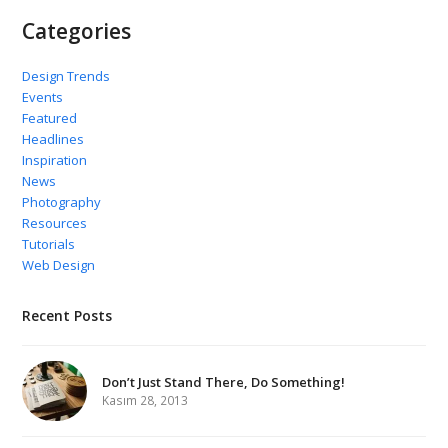
Categories
Design Trends
Events
Featured
Headlines
Inspiration
News
Photography
Resources
Tutorials
Web Design
Recent Posts
Don’t Just Stand There, Do Something!
Kasım 28, 2013