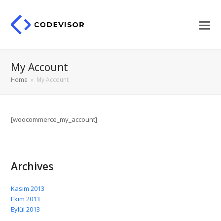
My Account
Home
»
My Account
[woocommerce_my_account]
Archives
Kasım 2013
Ekim 2013
Eylül 2013