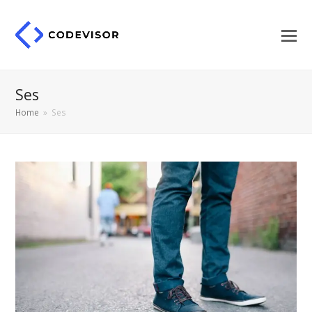
Ses
Home
»
Ses