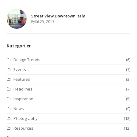
Street View Downtown Italy
Eylül 25, 2013
Kategoriler
Design Trends
(6)
Events
(7)
Featured
(3)
Headlines
(7)
Inspiration
(5)
News
(9)
Photography
(12)
Resources
(12)