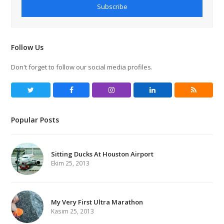
Subscribe
Follow Us
Don't forget to follow our social media profiles.
Twitter
Facebook
Instagram
LinkedIn
RSS
Popular Posts
Sitting Ducks At Houston Airport
Ekim 25, 2013
My Very First Ultra Marathon
Kasım 25, 2013