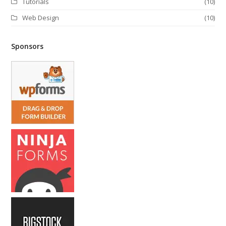
Tutorials
(10)
Web Design
(10)
Sponsors