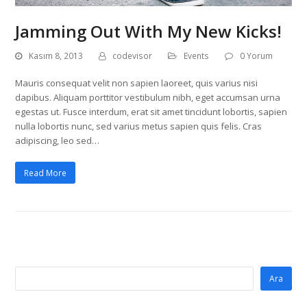
Jamming Out With My New Kicks!
Kasım 8, 2013
codevisor
Events
0 Yorum
Mauris consequat velit non sapien laoreet, quis varius nisi
dapibus. Aliquam porttitor vestibulum nibh, eget accumsan urna
egestas ut. Fusce interdum, erat sit amet tincidunt lobortis, sapien
nulla lobortis nunc, sed varius metus sapien quis felis. Cras
adipiscing, leo sed…
Read More
Ara