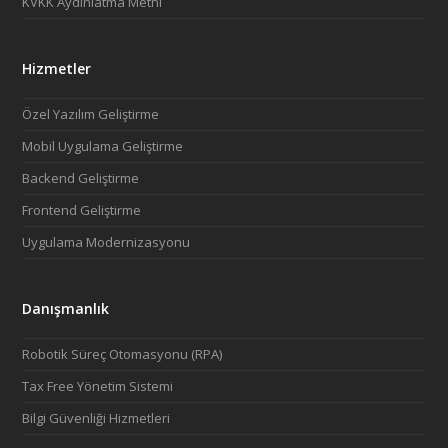
KVKK Aydınlatma Metni
Hizmetler
Özel Yazılım Geliştirme
Mobil Uygulama Geliştirme
Backend Geliştirme
Frontend Geliştirme
Uygulama Modernizasyonu
Danışmanlık
Robotik Süreç Otomasyonu (RPA)
Tax Free Yönetim Sistemi
Bilgi Güvenliği Hizmetleri