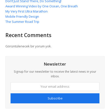
Don’t Just Stand There, Do Something!
Award Winning Video by One Ocean, One Breath
My Very First Ultra Marathon
Mobile Friendly Design
The Summer Road Trip
Recent Comments
Görüntülenecek bir yorum yok.
Newsletter
Signup for our newsletter to receive the latest news in your
inbox.
Your
email
address
Subscribe