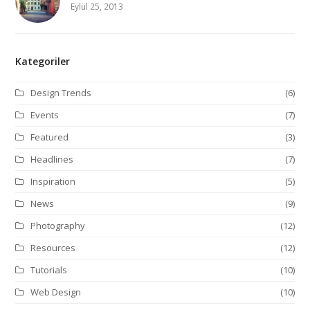
Eylül 25, 2013
Kategoriler
Design Trends
(6)
Events
(7)
Featured
(3)
Headlines
(7)
Inspiration
(5)
News
(9)
Photography
(12)
Resources
(12)
Tutorials
(10)
Web Design
(10)