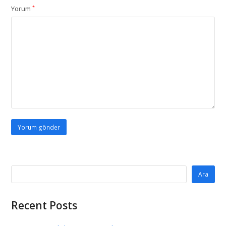
Yorum
*
Ara
Recent Posts