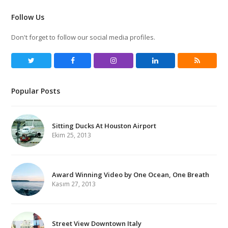
Follow Us
Don't forget to follow our social media profiles.
Twitter
Facebook
Instagram
LinkedIn
RSS
Popular Posts
Sitting Ducks At Houston Airport
Ekim 25, 2013
Award Winning Video by One Ocean, One Breath
Kasım 27, 2013
Street View Downtown Italy