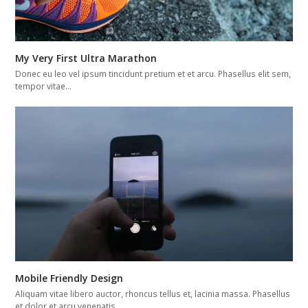
My Very First Ultra Marathon
Donec eu leo vel ipsum tincidunt pretium et et arcu. Phasellus elit sem,
tempor vitae…
Mobile Friendly Design
Aliquam vitae libero auctor, rhoncus tellus et, lacinia massa. Phasellus
et dolor et arcu venenatis…