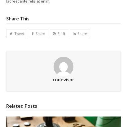
laoreet ante felis at enim.
Share This
Tweet
Share
Pin It
Share
codevisor
Related Posts